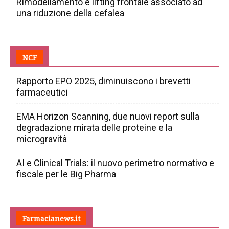
Rimodellamento e lifting frontale associato ad
una riduzione della cefalea
NCF
Rapporto EPO 2025, diminuiscono i brevetti
farmaceutici
EMA Horizon Scanning, due nuovi report sulla
degradazione mirata delle proteine e la
microgravità
AI e Clinical Trials: il nuovo perimetro normativo e
fiscale per le Big Pharma
Farmacianews.it