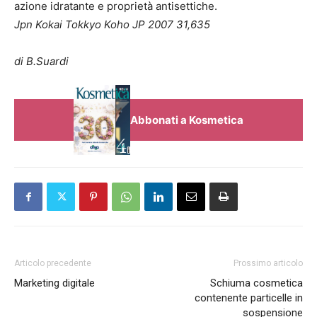
azione idratante e proprietà antisettiche.
Jpn Kokai Tokkyo Koho JP 2007 31,635
di B.Suardi
Abbonati a Kosmetica
Articolo precedente
Prossimo articolo
Marketing digitale
Schiuma cosmetica
contenente particelle in
sospensione