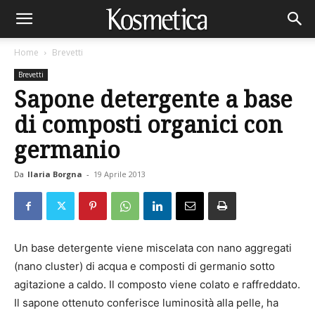
Home
Brevetti
Brevetti
Sapone detergente a base
di composti organici con
germanio
Da
Ilaria Borgna
-
19 Aprile 2013
Un base detergente viene miscelata con nano aggregati
(nano cluster) di acqua e composti di germanio sotto
agitazione a caldo. Il composto viene colato e raffreddato.
Il sapone ottenuto conferisce luminosità alla pelle, ha