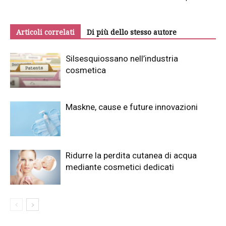
Articoli correlati
Di più dello stesso autore
Silsesquiossano nell’industria
cosmetica
Maskne, cause e future innovazioni
Ridurre la perdita cutanea di acqua
mediante cosmetici dedicati