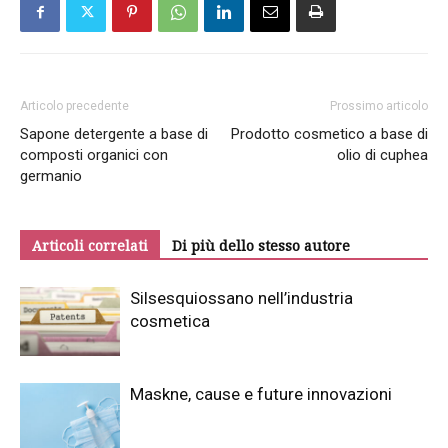
Articolo precedente
Prossimo articolo
Sapone detergente a base di
Prodotto cosmetico a base di
composti organici con
olio di cuphea
germanio
Articoli correlati
Di più dello stesso autore
Silsesquiossano nell’industria
cosmetica
Maskne, cause e future innovazioni