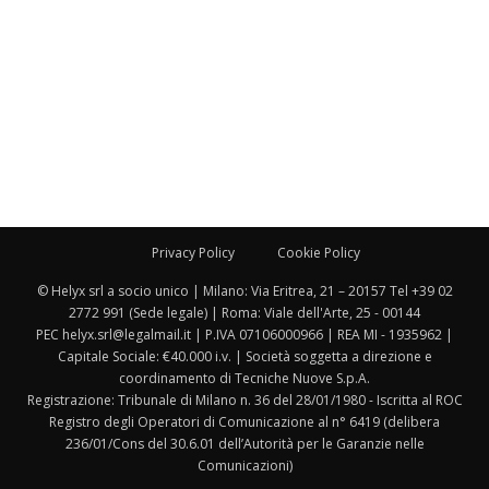
Privacy Policy
Cookie Policy
© Helyx srl a socio unico | Milano: Via Eritrea, 21 – 20157 Tel +39 02
2772 991 (Sede legale) | Roma: Viale dell'Arte, 25 - 00144
PEC helyx.srl@legalmail.it | P.IVA 07106000966 | REA MI - 1935962 |
Capitale Sociale: €40.000 i.v. | Società soggetta a direzione e
coordinamento di Tecniche Nuove S.p.A.
Registrazione: Tribunale di Milano n. 36 del 28/01/1980 - Iscritta al ROC
Registro degli Operatori di Comunicazione al n° 6419 (delibera
236/01/Cons del 30.6.01 dell’Autorità per le Garanzie nelle
Comunicazioni)