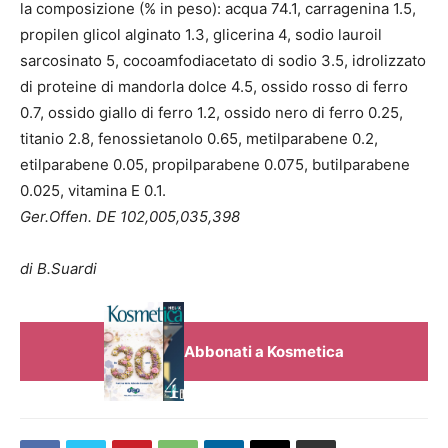
la composizione (% in peso): acqua 74.1, carragenina 1.5,
propilen glicol alginato 1.3, glicerina 4, sodio lauroil
sarcosinato 5, cocoamfodiacetato di sodio 3.5, idrolizzato
di proteine di mandorla dolce 4.5, ossido rosso di ferro
0.7, ossido giallo di ferro 1.2, ossido nero di ferro 0.25,
titanio 2.8, fenossietanolo 0.65, metilparabene 0.2,
etilparabene 0.05, propilparabene 0.075, butilparabene
0.025, vitamina E 0.1.
Ger.Offen. DE 102,005,035,398
di B.Suardi
Abbonati a Kosmetica