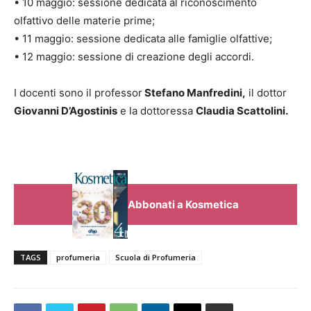
• 10 maggio: sessione dedicata al riconoscimento
olfattivo delle materie prime;
• 11 maggio: sessione dedicata alle famiglie olfattive;
• 12 maggio: sessione di creazione degli accordi.
I docenti sono il professor
Stefano Manfredini,
il dottor
Giovanni D’Agostinis
e la dottoressa
Claudia Scattolini.
Abbonati a Kosmetica
TAGS
profumeria
Scuola di Profumeria