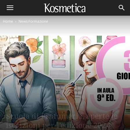
Home
News Formazione
News Formazione
Scuola di Profumeria, aperte le
iscrizioni per l’edizione 2024