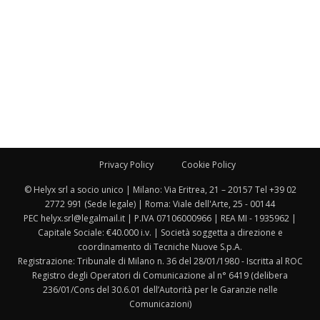
Privacy Policy
Cookie Policy
© Helyx srl a socio unico | Milano: Via Eritrea, 21 – 20157 Tel +39 02
2772 991 (Sede legale) | Roma: Viale dell'Arte, 25 - 00144
PEC helyx.srl@legalmail.it | P.IVA 07106000966 | REA MI - 1935962 |
Capitale Sociale: €40.000 i.v. | Società soggetta a direzione e
coordinamento di Tecniche Nuove S.p.A.
Registrazione: Tribunale di Milano n. 36 del 28/01/1980 - Iscritta al ROC
Registro degli Operatori di Comunicazione al n° 6419 (delibera
236/01/Cons del 30.6.01 dell’Autorità per le Garanzie nelle
Comunicazioni)