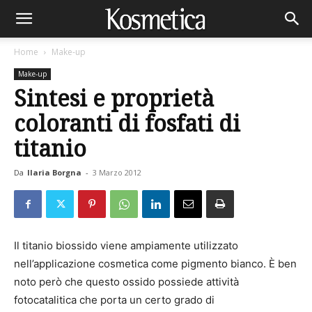
Home
Make-up
Make-up
Sintesi e proprietà
coloranti di fosfati di
titanio
Da
Ilaria Borgna
-
3 Marzo 2012
Il titanio biossido viene ampiamente utilizzato
nell’applicazione cosmetica come pigmento bianco. È ben
noto però che questo ossido possiede attività
fotocatalitica che porta un certo grado di