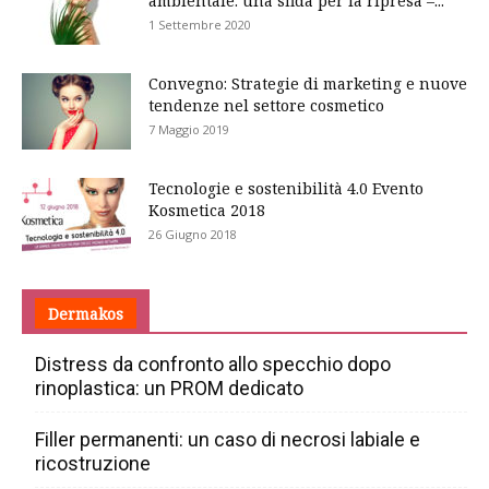
ambientale: una sfida per la ripresa –...
1 Settembre 2020
Convegno: Strategie di marketing e nuove
tendenze nel settore cosmetico
7 Maggio 2019
Tecnologie e sostenibilità 4.0 Evento
Kosmetica 2018
26 Giugno 2018
Dermakos
Distress da confronto allo specchio dopo
rinoplastica: un PROM dedicato
Filler permanenti: un caso di necrosi labiale e
ricostruzione