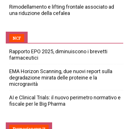
Rimodellamento e lifting frontale associato ad
una riduzione della cefalea
NCF
Rapporto EPO 2025, diminuiscono i brevetti
farmaceutici
EMA Horizon Scanning, due nuovi report sulla
degradazione mirata delle proteine e la
microgravità
AI e Clinical Trials: il nuovo perimetro normativo e
fiscale per le Big Pharma
Farmacianews.it