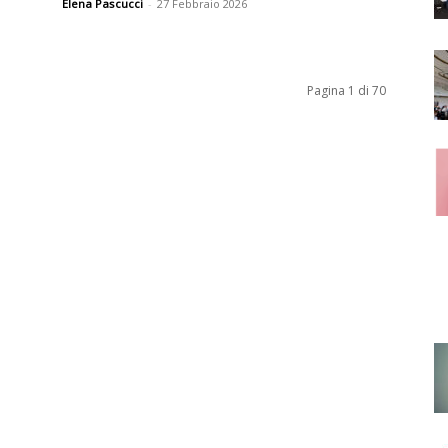
Elena Pascucci
-
27 Febbraio 2026
Pagina 1 di 70