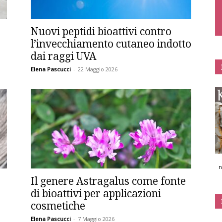
Nuovi peptidi bioattivi contro
l’invecchiamento cutaneo indotto
dai raggi UVA
Elena Pascucci
-
22 Maggio 2026
n
Il genere Astragalus come fonte
di bioattivi per applicazioni
cosmetiche
Elena Pascucci
-
7 Maggio 2026