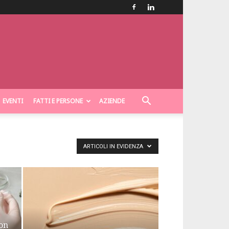
EVENTI
FATTI E PERSONE
AZIENDE
ARTICOLI IN EVIDENZA
con