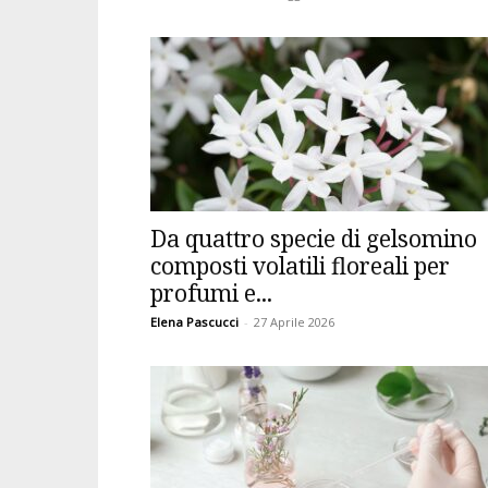
Da quattro specie di gelsomino
composti volatili floreali per
profumi e...
Elena Pascucci
-
27 Aprile 2026