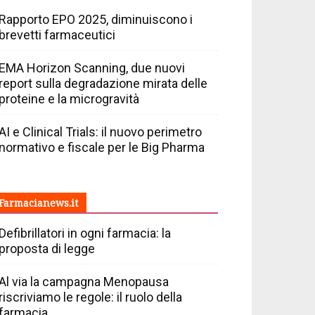
Rapporto EPO 2025, diminuiscono i
brevetti farmaceutici
EMA Horizon Scanning, due nuovi
report sulla degradazione mirata delle
proteine e la microgravità
AI e Clinical Trials: il nuovo perimetro
normativo e fiscale per le Big Pharma
Farmacianews.it
Defibrillatori in ogni farmacia: la
proposta di legge
Al via la campagna Menopausa
riscriviamo le regole: il ruolo della
farmacia