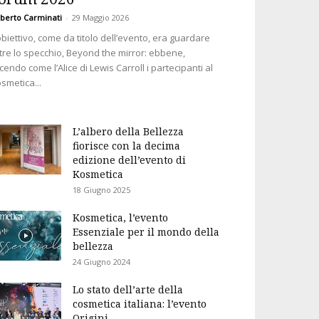
berto Carminati
-
29 Maggio 2026
obiettivo, come da titolo dell’evento, era guardare
tre lo specchio, Beyond the mirror: ebbene,
cendo come l’Alice di Lewis Carroll i partecipanti al
smetica...
L’albero della Bellezza
fiorisce con la decima
edizione dell’evento di
Kosmetica
18 Giugno 2025
Kosmetica, l’evento
Essenziale per il mondo della
bellezza
24 Giugno 2024
Lo stato dell’arte della
cosmetica italiana: l’evento
Origini