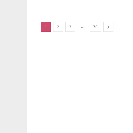
...
1
2
3
70