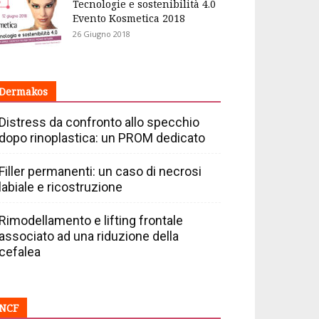
Tecnologie e sostenibilità 4.0
Evento Kosmetica 2018
26 Giugno 2018
Dermakos
Distress da confronto allo specchio
dopo rinoplastica: un PROM dedicato
Filler permanenti: un caso di necrosi
labiale e ricostruzione
Rimodellamento e lifting frontale
associato ad una riduzione della
cefalea
NCF