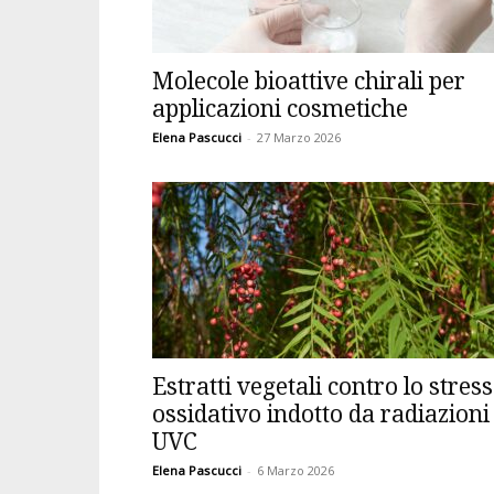
Molecole bioattive chirali per
applicazioni cosmetiche
Elena Pascucci
-
27 Marzo 2026
Estratti vegetali contro lo stress
ossidativo indotto da radiazioni
UVC
Elena Pascucci
-
6 Marzo 2026