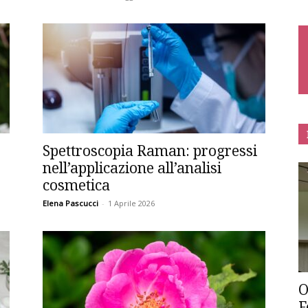
Spettroscopia Raman: progressi
nell’applicazione all’analisi
cosmetica
Elena Pascucci
-
1 Aprile 2026
O
F