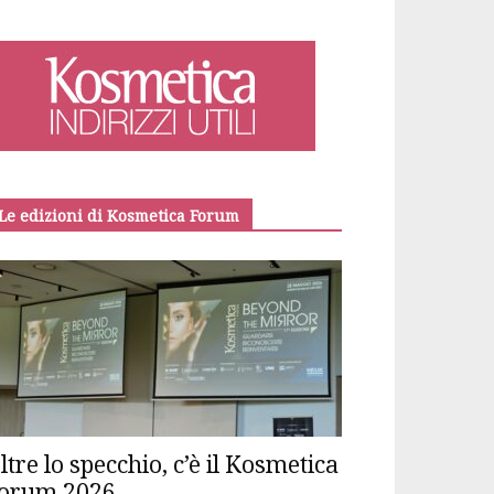
Le edizioni di Kosmetica Forum
ltre lo specchio, c’è il Kosmetica
orum 2026