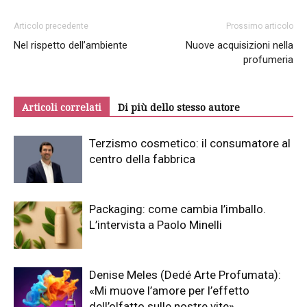
Articolo precedente
Prossimo articolo
Nel rispetto dell’ambiente
Nuove acquisizioni nella
profumeria
Articoli correlati
Di più dello stesso autore
Terzismo cosmetico: il consumatore al
centro della fabbrica
Packaging: come cambia l’imballo.
L’intervista a Paolo Minelli
Denise Meles (Dedé Arte Profumata):
«Mi muove l’amore per l’effetto
dell’olfatto sulle nostre vite»