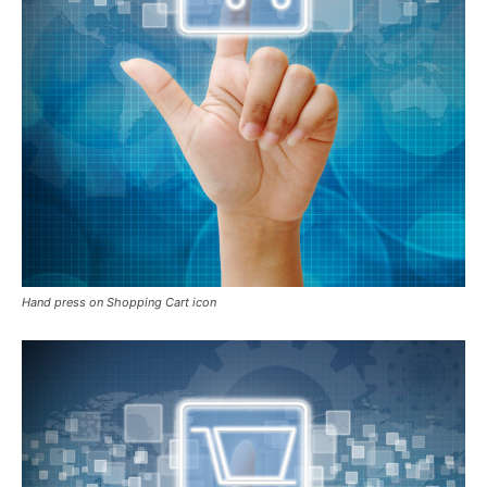
Hand press on Shopping Cart icon