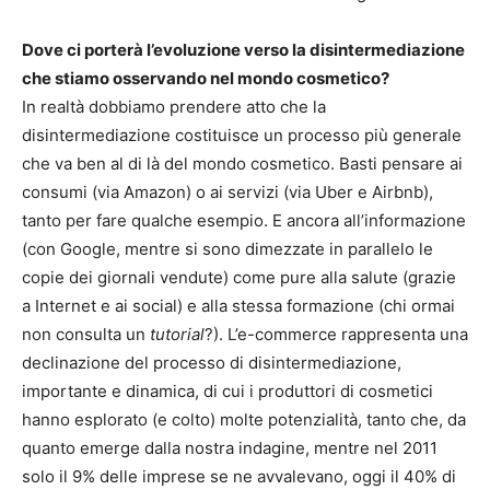
Dove ci porterà l’evoluzione verso la disintermediazione
che stiamo osservando nel mondo cosmetico?
In realtà dobbiamo prendere atto che la
disintermediazione costituisce un processo più generale
che va ben al di là del mondo cosmetico. Basti pensare ai
consumi (via Amazon) o ai servizi (via Uber e Airbnb),
tanto per fare qualche esempio. E ancora all’informazione
(con Google, mentre si sono dimezzate in parallelo le
copie dei giornali vendute) come pure alla salute (grazie
a Internet e ai social) e alla stessa formazione (chi ormai
non consulta un
tutorial
?). L’e-commerce rappresenta una
declinazione del processo di disintermediazione,
importante e dinamica, di cui i produttori di cosmetici
hanno esplorato (e colto) molte potenzialità, tanto che, da
quanto emerge dalla nostra indagine, mentre nel 2011
solo il 9% delle imprese se ne avvalevano, oggi il 40% di