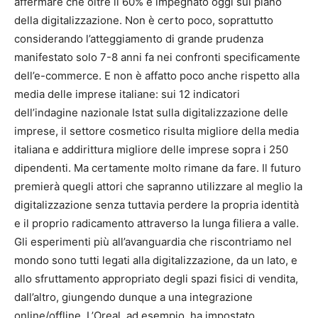
affermare che oltre il 60% è impegnato oggi sul piano
della digitalizzazione. Non è certo poco, soprattutto
considerando l’atteggiamento di grande prudenza
manifestato solo 7-8 anni fa nei confronti specificamente
dell’e-commerce. E non è affatto poco anche rispetto alla
media delle imprese italiane: sui 12 indicatori
dell’indagine nazionale Istat sulla digitalizzazione delle
imprese, il settore cosmetico risulta migliore della media
italiana e addirittura migliore delle imprese sopra i 250
dipendenti. Ma certamente molto rimane da fare. Il futuro
premierà quegli attori che sapranno utilizzare al meglio la
digitalizzazione senza tuttavia perdere la propria identità
e il proprio radicamento attraverso la lunga filiera a valle.
Gli esperimenti più all’avanguardia che riscontriamo nel
mondo sono tutti legati alla digitalizzazione, da un lato, e
allo sfruttamento appropriato degli spazi fisici di vendita,
dall’altro, giungendo dunque a una integrazione
online/offline. L’Oreal, ad esempio, ha impostato