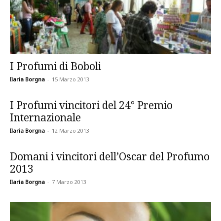
I Profumi di Boboli
Ilaria Borgna
-
15 Marzo 2013
I Profumi vincitori del 24° Premio
Internazionale
Ilaria Borgna
-
12 Marzo 2013
Domani i vincitori dell’Oscar del Profumo
2013
Ilaria Borgna
-
7 Marzo 2013