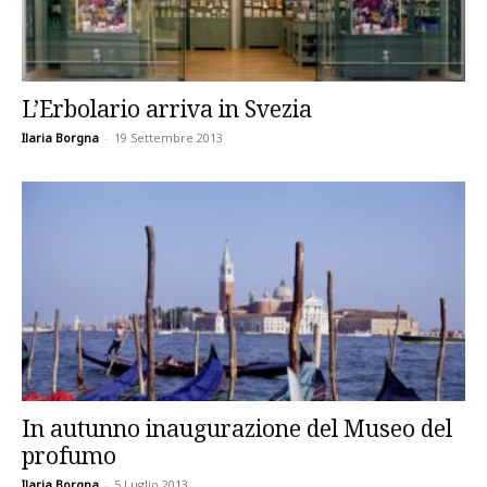
L’Erbolario arriva in Svezia
Ilaria Borgna
-
19 Settembre 2013
In autunno inaugurazione del Museo del
profumo
Ilaria Borgna
-
5 Luglio 2013