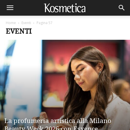
Home
Eventi
Pagina 57
EVENTI
La profumeria artistica alla Milano
Beauty Week 2026 con Esxence