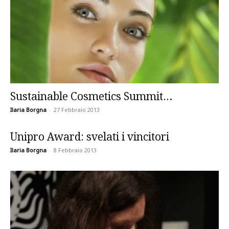
Sustainable Cosmetics Summit…
Ilaria Borgna
-
27 Febbraio 2013
Unipro Award: svelati i vincitori
Ilaria Borgna
-
8 Febbraio 2013