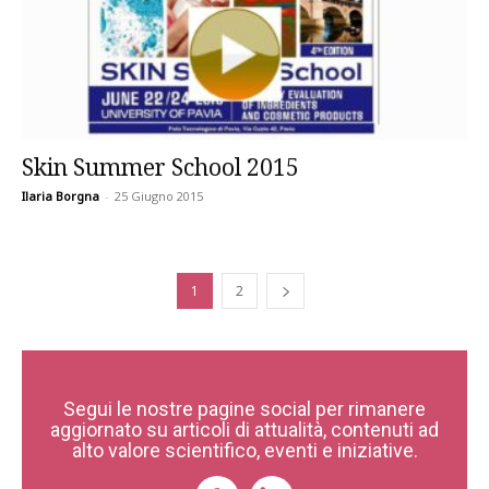
Skin Summer School 2015
Ilaria Borgna
-
25 Giugno 2015
1
2
Segui le nostre pagine social per rimanere
aggiornato su articoli di attualità, contenuti ad
alto valore scientifico, eventi e iniziative.