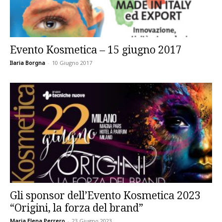
Evento Kosmetica – 15 giugno 2017
Ilaria Borgna
-
10 Giugno 2017
Gli sponsor dell’Evento Kosmetica 2023
“Origini, la forza del brand”
Maria Elena Perrero
-
23 Giugno 2023