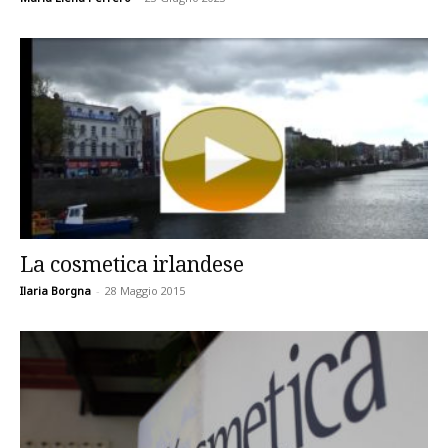
La cosmetica irlandese
Ilaria Borgna
-
28 Maggio 2015