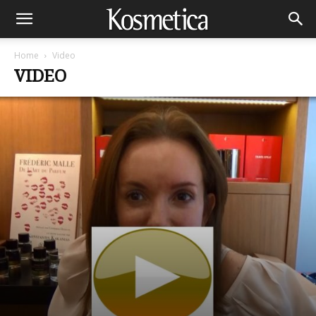
Home
Video
VIDEO