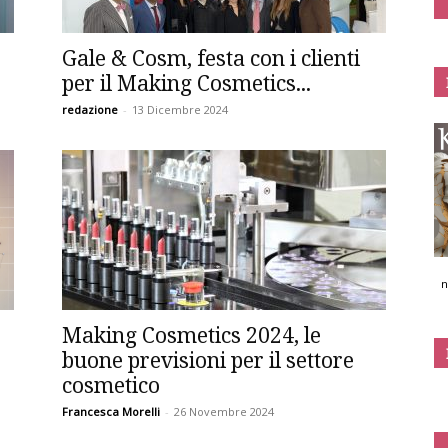
Gale & Cosm, festa con i clienti
per il Making Cosmetics...
redazione
-
13 Dicembre 2024
n
Making Cosmetics 2024, le
buone previsioni per il settore
cosmetico
Francesca Morelli
-
26 Novembre 2024