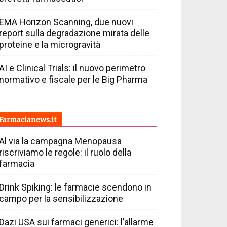
EMA Horizon Scanning, due nuovi
report sulla degradazione mirata delle
proteine e la microgravità
AI e Clinical Trials: il nuovo perimetro
normativo e fiscale per le Big Pharma
Farmacianews.it
Al via la campagna Menopausa
riscriviamo le regole: il ruolo della
farmacia
Drink Spiking: le farmacie scendono in
campo per la sensibilizzazione
Dazi USA sui farmaci generici: l’allarme