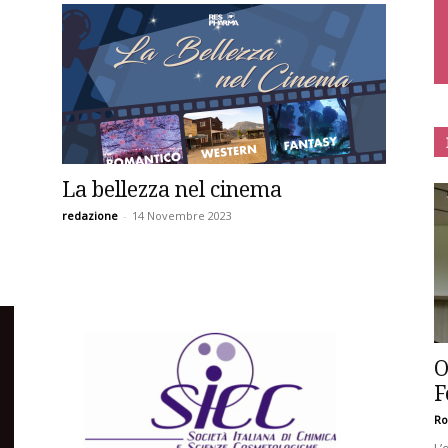
La bellezza nel cinema
redazione
-
14 Novembre 2023
O
F
Ro
L’