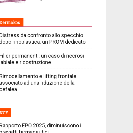
Dermakos
Distress da confronto allo specchio
dopo rinoplastica: un PROM dedicato
Filler permanenti: un caso di necrosi
labiale e ricostruzione
Rimodellamento e lifting frontale
associato ad una riduzione della
cefalea
NCF
Rapporto EPO 2025, diminuiscono i
brevetti farmaceutici