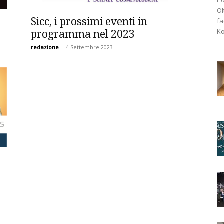
Ol
Sicc, i prossimi eventi in
fa
Ko
programma nel 2023
redazione
-
4 Settembre 2023