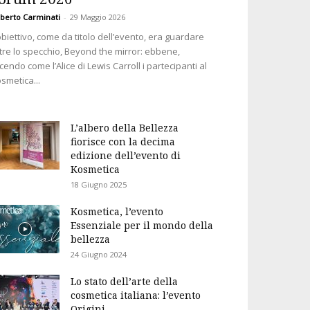
berto Carminati
-
29 Maggio 2026
obiettivo, come da titolo dell’evento, era guardare
tre lo specchio, Beyond the mirror: ebbene,
cendo come l’Alice di Lewis Carroll i partecipanti al
smetica...
L’albero della Bellezza
fiorisce con la decima
edizione dell’evento di
Kosmetica
18 Giugno 2025
Kosmetica, l’evento
Essenziale per il mondo della
bellezza
24 Giugno 2024
Lo stato dell’arte della
cosmetica italiana: l’evento
Origini