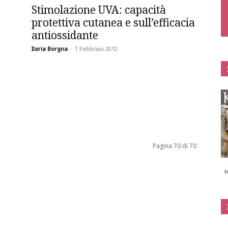
Stimolazione UVA: capacità
protettiva cutanea e sull’efficacia
antiossidante
Ilaria Borgna
-
1 Febbraio 2012
Pagina 70 di 70
n