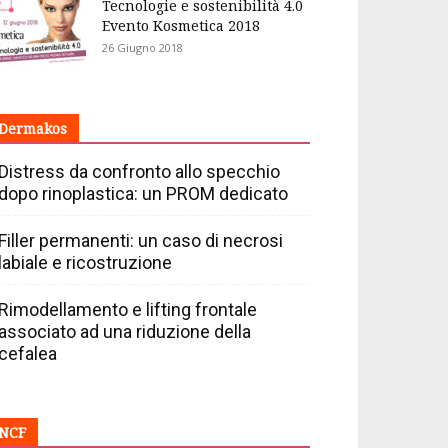
Tecnologie e sostenibilità 4.0
Evento Kosmetica 2018
26 Giugno 2018
Dermakos
Distress da confronto allo specchio
dopo rinoplastica: un PROM dedicato
Filler permanenti: un caso di necrosi
labiale e ricostruzione
Rimodellamento e lifting frontale
associato ad una riduzione della
cefalea
NCF