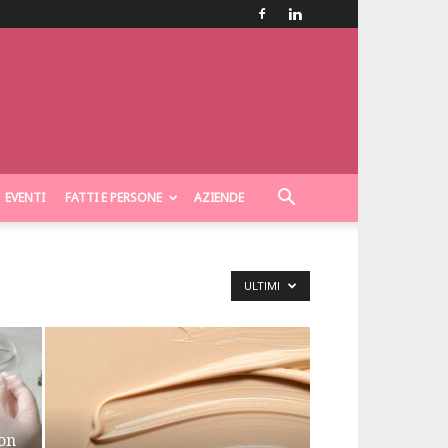
EVENTI
FATTI E PERSONE
AZIENDE
ULTIMI
con