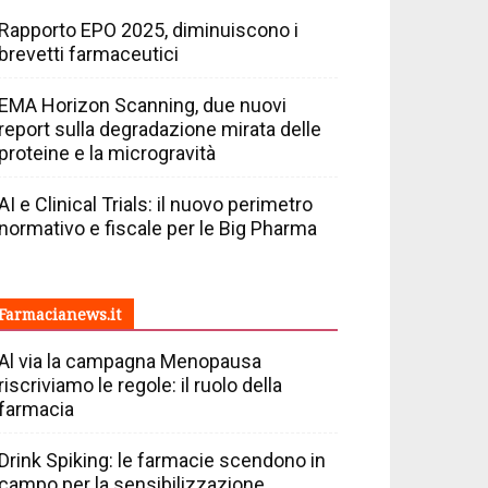
Rapporto EPO 2025, diminuiscono i
brevetti farmaceutici
EMA Horizon Scanning, due nuovi
report sulla degradazione mirata delle
proteine e la microgravità
AI e Clinical Trials: il nuovo perimetro
normativo e fiscale per le Big Pharma
Farmacianews.it
Al via la campagna Menopausa
riscriviamo le regole: il ruolo della
farmacia
Drink Spiking: le farmacie scendono in
campo per la sensibilizzazione