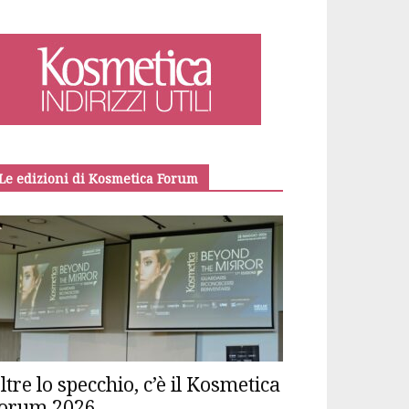
Le edizioni di Kosmetica Forum
ltre lo specchio, c’è il Kosmetica
orum 2026