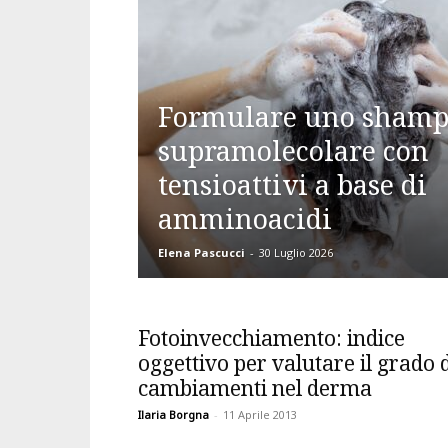
Formulare uno sham
supramolecolare con
tensioattivi a base di
amminoacidi
Elena Pascucci
-
30 Luglio 2026
Fotoinvecchiamento: indice
oggettivo per valutare il grado 
cambiamenti nel derma
Ilaria Borgna
-
11 Aprile 2013