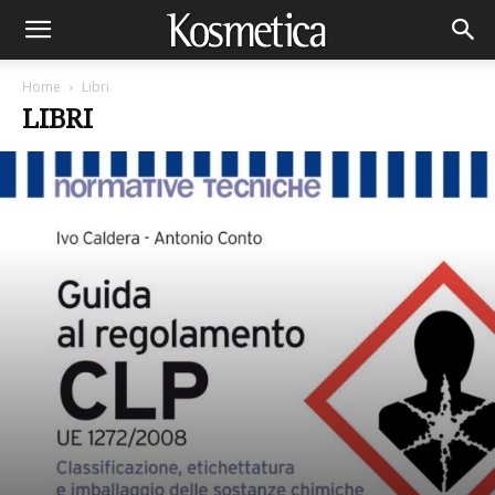
Home
Libri
LIBRI