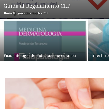
Guida al Regolamento CLP
Ilaria Borgna
-
5 Settembre 2013
Fisiopatologia dell’idratazione cutanea
Interfere